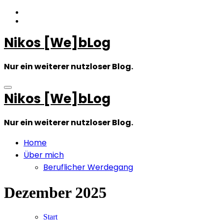
Zum
Inhalt
springen
Nikos [We]bLog
Nur ein weiterer nutzloser Blog.
Nikos [We]bLog
Nur ein weiterer nutzloser Blog.
Home
Über mich
Beruflicher Werdegang
Dezember 2025
Start