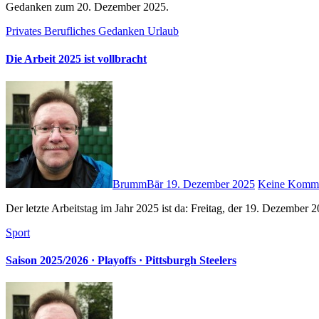
Gedanken zum 20. Dezember 2025.
Privates
Berufliches
Gedanken
Urlaub
Die Arbeit 2025 ist vollbracht
BrummBär
19. Dezember 2025
Keine Komme
Der letzte Arbeitstag im Jahr 2025 ist da: Freitag, der 19. Dezember 
Sport
Saison 2025/2026 · Playoffs · Pittsburgh Steelers