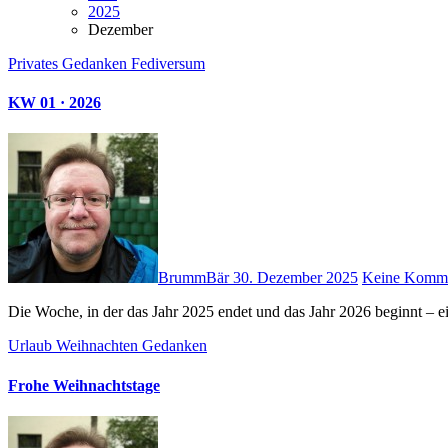
2025
Dezember
Privates
Gedanken
Fediversum
KW 01 · 2026
BrummBär
30. Dezember 2025
Keine Komme
Die Woche, in der das Jahr 2025 endet und das Jahr 2026 beginnt – e
Urlaub
Weihnachten
Gedanken
Frohe Weihnachtstage