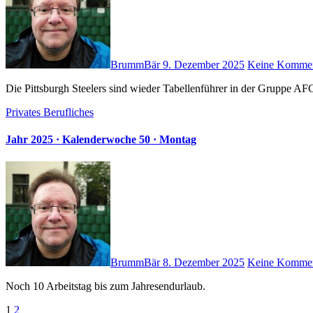
BrummBär
9. Dezember 2025
Keine Kommen
Die Pittsburgh Steelers sind wieder Tabellenführer in der Gruppe AF
Privates
Berufliches
Jahr 2025 · Kalenderwoche 50 · Montag
BrummBär
8. Dezember 2025
Keine Kommen
Noch 10 Arbeitstag bis zum Jahresendurlaub.
Seitennummerierung
1
2