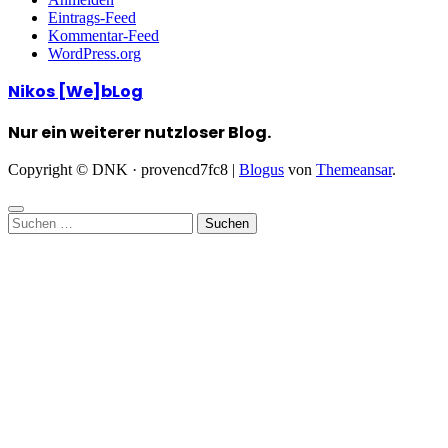
Eintrags-Feed
Kommentar-Feed
WordPress.org
Nikos [We]bLog
Nur ein weiterer nutzloser Blog.
Copyright © DNK · provencd7fc8
|
Blogus
von
Themeansar
.
Suchen
nach: