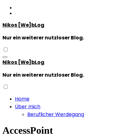
Zum
Inhalt
springen
Nikos [We]bLog
Nur ein weiterer nutzloser Blog.
Nikos [We]bLog
Nur ein weiterer nutzloser Blog.
Home
Über mich
Beruflicher Werdegang
AccessPoint