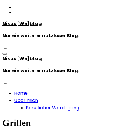
Zum
Inhalt
springen
Nikos [We]bLog
Nur ein weiterer nutzloser Blog.
Nikos [We]bLog
Nur ein weiterer nutzloser Blog.
Home
Über mich
Beruflicher Werdegang
Grillen