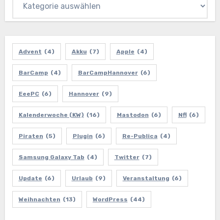
Advent
(4)
Akku
(7)
Apple
(4)
BarCamp
(4)
BarCampHannover
(6)
EeePC
(6)
Hannover
(9)
Kalenderwoche (KW)
(16)
Mastodon
(6)
Nfl
(6)
Piraten
(5)
Plugin
(6)
Re-Publica
(4)
Samsung Galaxy Tab
(4)
Twitter
(7)
Update
(6)
Urlaub
(9)
Veranstaltung
(6)
Weihnachten
(13)
WordPress
(44)