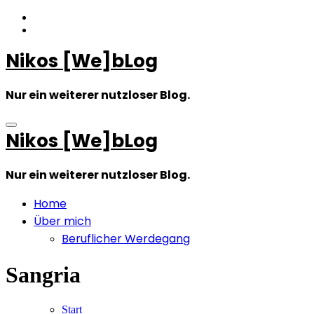
Zum
Inhalt
springen
Nikos [We]bLog
Nur ein weiterer nutzloser Blog.
Nikos [We]bLog
Nur ein weiterer nutzloser Blog.
Home
Über mich
Beruflicher Werdegang
Sangria
Start