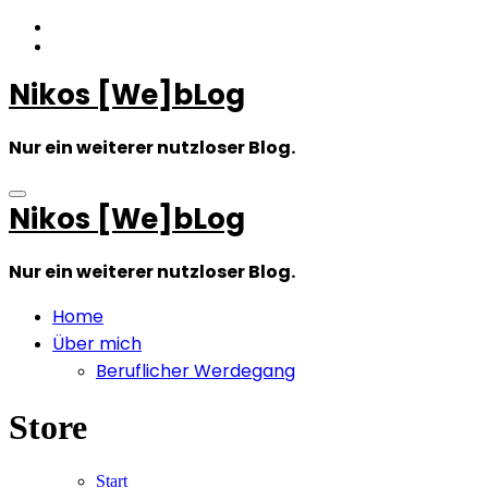
Zum
Inhalt
springen
Nikos [We]bLog
Nur ein weiterer nutzloser Blog.
Nikos [We]bLog
Nur ein weiterer nutzloser Blog.
Home
Über mich
Beruflicher Werdegang
Store
Start