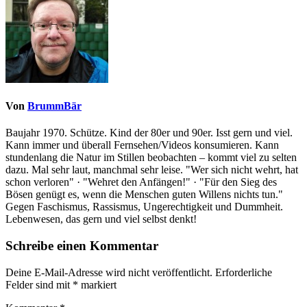
Von
BrummBär
Baujahr 1970. Schütze. Kind der 80er und 90er. Isst gern und viel.
Kann immer und überall Fernsehen/Videos konsumieren. Kann
stundenlang die Natur im Stillen beobachten – kommt viel zu selten
dazu. Mal sehr laut, manchmal sehr leise. "Wer sich nicht wehrt, hat
schon verloren" · "Wehret den Anfängen!" · "Für den Sieg des
Bösen genügt es, wenn die Menschen guten Willens nichts tun."
Gegen Faschismus, Rassismus, Ungerechtigkeit und Dummheit.
Lebenwesen, das gern und viel selbst denkt!
Schreibe einen Kommentar
Deine E-Mail-Adresse wird nicht veröffentlicht.
Erforderliche
Felder sind mit
*
markiert