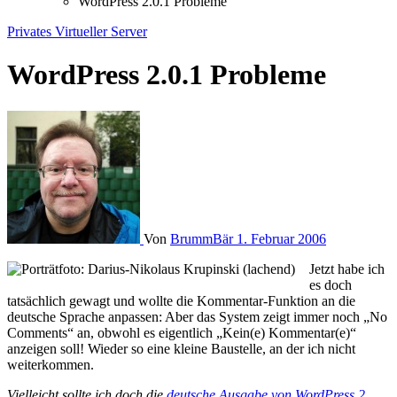
WordPress 2.0.1 Probleme
Privates
Virtueller Server
WordPress 2.0.1 Probleme
Von
BrummBär
1. Februar 2006
Jetzt habe ich
es doch
tatsächlich gewagt und wollte die Kommentar-Funktion an die
deutsche Sprache anpassen: Aber das System zeigt immer noch
„No
Comments“
an, obwohl es eigentlich „Kein(e) Kommentar(e)“
anzeigen soll! Wieder so eine kleine Baustelle, an der ich nicht
weiterkommen.
Vielleicht sollte ich doch die
deutsche Ausgabe von WordPress 2