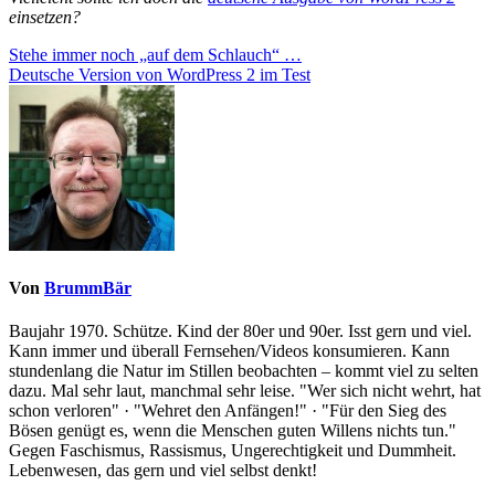
einsetzen?
Beitragsnavigation
Stehe immer noch „auf dem Schlauch“ …
Deutsche Version von WordPress 2 im Test
Von
BrummBär
Baujahr 1970. Schütze. Kind der 80er und 90er. Isst gern und viel.
Kann immer und überall Fernsehen/Videos konsumieren. Kann
stundenlang die Natur im Stillen beobachten – kommt viel zu selten
dazu. Mal sehr laut, manchmal sehr leise. "Wer sich nicht wehrt, hat
schon verloren" · "Wehret den Anfängen!" · "Für den Sieg des
Bösen genügt es, wenn die Menschen guten Willens nichts tun."
Gegen Faschismus, Rassismus, Ungerechtigkeit und Dummheit.
Lebenwesen, das gern und viel selbst denkt!