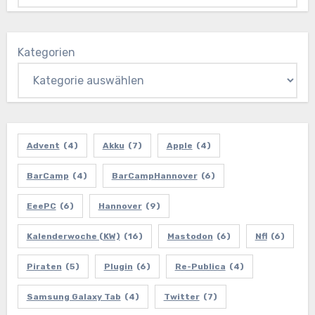
Kategorien
Advent
(4)
Akku
(7)
Apple
(4)
BarCamp
(4)
BarCampHannover
(6)
EeePC
(6)
Hannover
(9)
Kalenderwoche (KW)
(16)
Mastodon
(6)
Nfl
(6)
Piraten
(5)
Plugin
(6)
Re-Publica
(4)
Samsung Galaxy Tab
(4)
Twitter
(7)