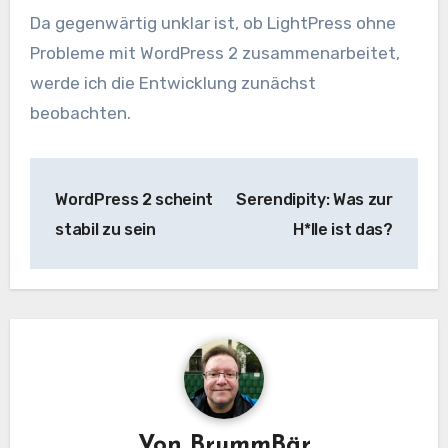
Da gegenwärtig unklar ist, ob LightPress ohne
Probleme mit WordPress 2 zusammenarbeitet,
werde ich die Entwicklung zunächst
beobachten.
Beitragsnavigation
WordPress 2 scheint
Serendipity: Was zur
stabil zu sein
H*lle ist das?
Von
BrummBär