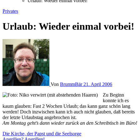
Urlaub: Wieder einmal vorbei!
Privates
Urlaub: Wieder einmal vorbei!
Von
BrummBär
21. April 2006
Zu Beginn
konnte ich es
kaum glauben: Fast 2 Wochen Urlaub; das kann ganz schön lang
werden! Doch inzwischen kann ich auch nicht glauben, daß bereits
der letzte Urlaubstag angebrochen ist.
Am Montag geht’s dann wieder zurück an den Schreibtisch im Büro!
Beitragsnavigation
Die Kirche, der Papst und die Seelsorge
Angrillen? Angrillen!