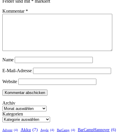
Felder sind mit
*
markiert
Kommentar
*
Name
E-Mail-Adresse
Website
Archiv
Kategorien
Akku
(7)
BarCampHannover
(6)
Advent
(4)
Apple
(4)
BarCamp
(4)