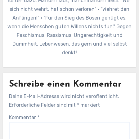
selten dazu. Mal sehr laut, manchmal sehr leise. "Wer
sich nicht wehrt, hat schon verloren" · "Wehret den
Anfängen!" · "Für den Sieg des Bösen genügt es,
wenn die Menschen guten Willens nichts tun." Gegen
Faschismus, Rassismus, Ungerechtigkeit und
Dummheit. Lebenwesen, das gern und viel selbst
denkt!
Schreibe einen Kommentar
Deine E-Mail-Adresse wird nicht veröffentlicht.
Erforderliche Felder sind mit
*
markiert
Kommentar
*