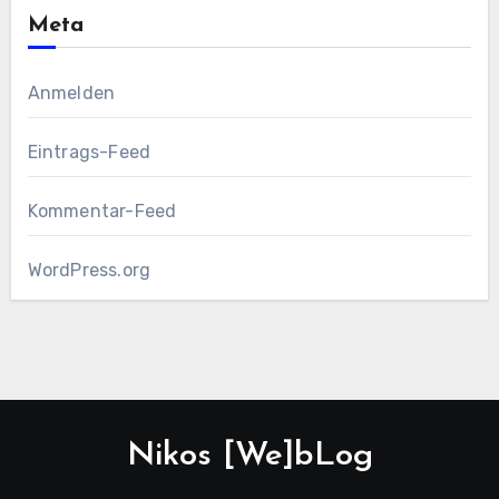
Meta
Anmelden
Eintrags-Feed
Kommentar-Feed
WordPress.org
Nikos [We]bLog