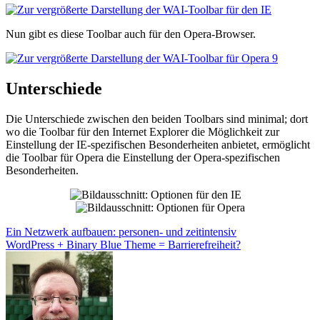
Nun gibt es diese Toolbar auch für den Opera-Browser.
Unterschiede
Die Unterschiede zwischen den beiden Toolbars sind minimal; dort
wo die Toolbar für den Internet Explorer die Möglichkeit zur
Einstellung der IE-spezifischen Besonderheiten anbietet, ermöglicht
die Toolbar für Opera die Einstellung der Opera-spezifischen
Besonderheiten.
Beitragsnavigation
Ein Netzwerk aufbauen: personen- und zeitintensiv
WordPress + Binary Blue Theme = Barrierefreiheit?