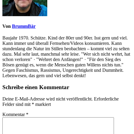
Von
BrummBär
Baujahr 1970. Schütze. Kind der 80er und 90er. Isst gern und viel.
Kann immer und überall Fernsehen/Videos konsumieren. Kann
stundenlang die Natur im Stillen beobachten – kommt viel zu selten
dazu. Mal sehr laut, manchmal sehr leise. "Wer sich nicht wehrt, hat
schon verloren" · "Wehret den Anfängen!" · "Für den Sieg des
Bösen genügt es, wenn die Menschen guten Willens nichts tun."
Gegen Faschismus, Rassismus, Ungerechtigkeit und Dummheit.
Lebenwesen, das gern und viel selbst denkt!
Schreibe einen Kommentar
Deine E-Mail-Adresse wird nicht veröffentlicht.
Erforderliche
Felder sind mit
*
markiert
Kommentar
*