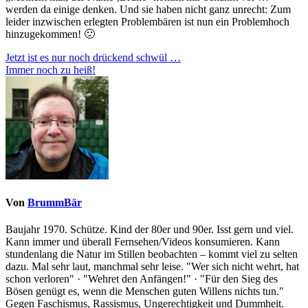
werden da einige denken. Und sie haben nicht ganz unrecht: Zum
leider inzwischen erlegten Problembären ist nun ein Problemhoch
hinzugekommen! 🙁
Beitragsnavigation
Jetzt ist es nur noch drückend schwül …
Immer noch zu heiß!
Von
BrummBär
Baujahr 1970. Schütze. Kind der 80er und 90er. Isst gern und viel.
Kann immer und überall Fernsehen/Videos konsumieren. Kann
stundenlang die Natur im Stillen beobachten – kommt viel zu selten
dazu. Mal sehr laut, manchmal sehr leise. "Wer sich nicht wehrt, hat
schon verloren" · "Wehret den Anfängen!" · "Für den Sieg des
Bösen genügt es, wenn die Menschen guten Willens nichts tun."
Gegen Faschismus, Rassismus, Ungerechtigkeit und Dummheit.