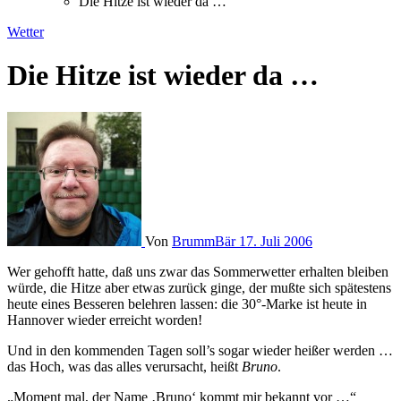
Die Hitze ist wieder da …
Wetter
Die Hitze ist wieder da …
Von
BrummBär
17. Juli 2006
Wer gehofft hatte, daß uns zwar das Sommerwetter erhalten bleiben
würde, die Hitze aber etwas zurück ginge, der mußte sich spätestens
heute eines Besseren belehren lassen: die 30°-Marke ist heute in
Hannover wieder erreicht worden!
Und in den kommenden Tagen soll’s sogar wieder heißer werden …
das Hoch, was das alles verursacht, heißt
Bruno
.
Moment mal, der Name ‚Bruno‘ kommt mir bekannt vor …