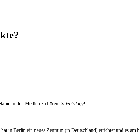
ekte?
r Name in den Medien zu hören:
Scientology
!
 hat in Berlin ein neues Zentrum (in Deutschland) errichtet und es am h