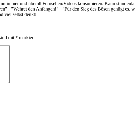
Kann immer und überall Fernsehen/Videos konsumieren. Kann stundenlan
rloren" · "Wehret den Anfängen!" · "Für den Sieg des Bösen genügt es,
 viel selbst denkt!
sind mit
*
markiert