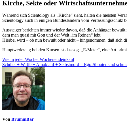
Kirche, Sekte oder Wirtschaftsunternehm
Während sich Scientology als „Kirche“ sieht, halten die meisten Ve
Scientology auch in einigen Bundesländern vom Verfassungsschutz b
Aussteiger berichten immer wieder davon, daß die Anhänger bewußt 
dem man quasi mit Gott und der Welt „im Reinen“ lebt.
Hierbei wird – ob nun bewußt oder nicht – hingenommen, daß sich di
Hauptwerkzeug bei den Kursen ist das sog. „E-Meter“, eine Art primi
Beitragsnavigation
Wie in jeder Woche: Wochenendeinkauf
Schüler + Waffe + Amoklauf + Selbstmord = Ego-Shooter sind schul
Von
BrummBär