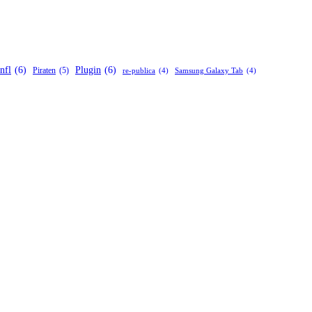
nfl
(6)
Plugin
(6)
Piraten
(5)
re-publica
(4)
Samsung Galaxy Tab
(4)