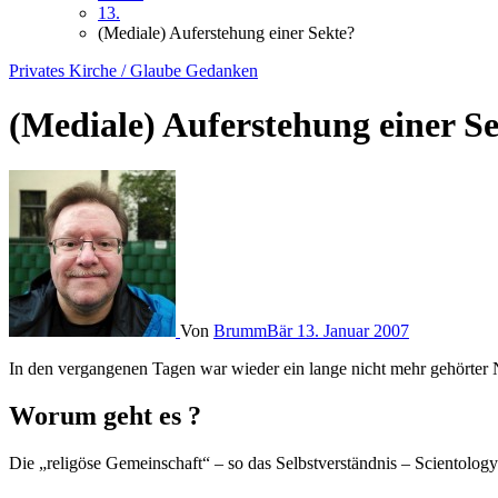
13.
(Mediale) Auferstehung einer Sekte?
Privates
Kirche / Glaube
Gedanken
(Mediale) Auferstehung einer S
Von
BrummBär
13. Januar 2007
In den vergangenen Tagen war wieder ein lange nicht mehr gehörte
Worum geht es ?
Die „religöse Gemeinschaft“ – so das Selbstverständnis – Scientology