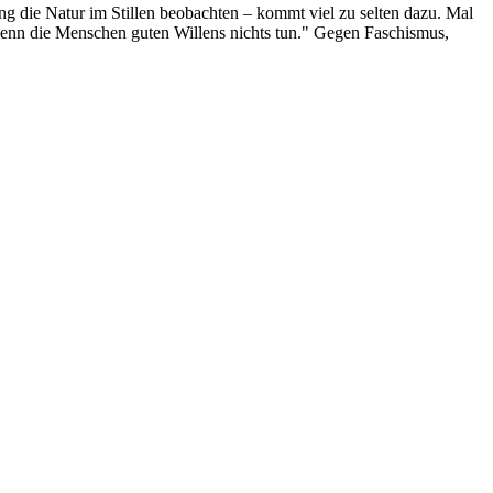
g die Natur im Stillen beobachten – kommt viel zu selten dazu. Mal
 wenn die Menschen guten Willens nichts tun." Gegen Faschismus,