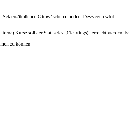
n mit Sekten-ähnlichen Girnwäschemethoden. Deswegen wird
rne) Kurse soll der Status des „Clear(ings)“ erreicht werden, bei
ehmen zu können.