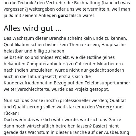
an die Technik / den Vertrieb / die Buchhaltung [habe ich was
vergessen?] weitergeben oder uns weitervermitteln, weil man
ja
da
mit seinem Anliegen
ganz
falsch wäre!
Alles wird gut …
Das Wachstum dieser Branche scheint kein Ende zu kennen,
Qualifikation schien bisher kein Thema zu sein, Hauptsache
belastbar und billig zu haben!
Selbst ein so unsinniges Projekt, wie die Hotline (eines
bekannten Computeranbieters) zu Callcenter-Mitarbeitern
nach Indien umzuleiten, wurde nicht nur gedacht sondern
auch in die Tat umgesetzt; erst als sich die
Kundenzufriedenheit in Bezug auf den Telefonsupport immer
weiter verschlechterte, wurde das Projekt gestoppt.
Nun soll das Ganze (noch?) professioneller werden; Qualität
und Qualifizierung sollen weit stärker in den Vordergrund
rücken!
Doch wenn das wirklich wahr würde, wird sich das Ganze
dann noch wirtschaftlich betreiben lassen? Basiert nicht
gerade das Wachstum in dieser Branche auf der Ausbeutung