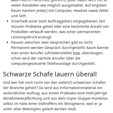
vielen Rondellen wie möglich ausgestattet. Auf engstem
Raum hantiert jede(r) mit Computer, Headset sowie Zettel
und Stift.
Innerhalb einer (vom Auftraggeber) vorgegebenen Zeit
müssen Probleme gelöst oder eine bestimmte Anzahl von
Produkten verkauft werden, was einen permanenten
Leistungsdruck erzeugt.
Pausen zwischen zwei Gesprächen gibt es nicht:
Permanent werden Gespräch durchgestellt; kaum konnte
man einen Anrufer zufriedenstellen
bzw.
überzeugen,
schon wird der nächste Anrufer über die
computergesteuerte Telefonanlage durchgestellt.
Schwarze Schafe lauern überall
Und wer hat noch nicht von den vielen(?) schwarzen Schafen
der Branche gehört? Da wird aus Informationsmaterial ein
verbindlicher Auftrag, aus einem Probeabo eine mehrjährige
Abnahmeverpflichtung und aus dem Super-Dupper-Kombilos
selbst im Falle eines Volltreffers ein Minigewinn, weil er ja
unter allen Beteiligten geteilt werden muß.