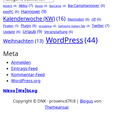
Akku
(7)
BarCampHannover
(6)
Advent
(4)
Apple
(4)
BarCamp
(4)
Hannover
(9)
eeePC
(6)
Kalenderwoche (KW)
(16)
Mastodon
(6)
nfl
(6)
Twitter
(7)
Plugin
(6)
Piraten
(5)
re-publica
(4)
Samsung Galaxy Tab
(4)
Urlaub
(9)
Update
(6)
Veranstaltung
(6)
WordPress
(44)
Weihnachten
(13)
Meta
Anmelden
Eintrags-Feed
Kommentar-Feed
WordPress.org
Nikos [We]bLog
Copyright © DNK · provencd7fc8
|
Blogus
von
Themeansar
.