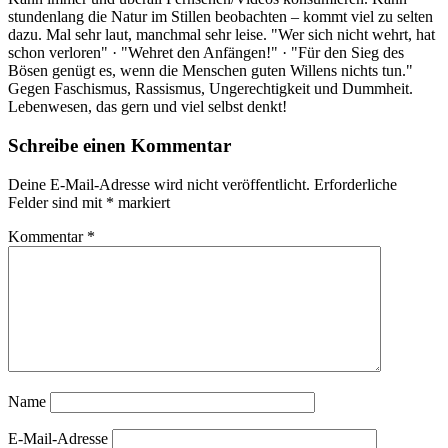
stundenlang die Natur im Stillen beobachten – kommt viel zu selten
dazu. Mal sehr laut, manchmal sehr leise. "Wer sich nicht wehrt, hat
schon verloren" · "Wehret den Anfängen!" · "Für den Sieg des
Bösen genügt es, wenn die Menschen guten Willens nichts tun."
Gegen Faschismus, Rassismus, Ungerechtigkeit und Dummheit.
Lebenwesen, das gern und viel selbst denkt!
Schreibe einen Kommentar
Deine E-Mail-Adresse wird nicht veröffentlicht.
Erforderliche
Felder sind mit
*
markiert
Kommentar
*
Name
E-Mail-Adresse