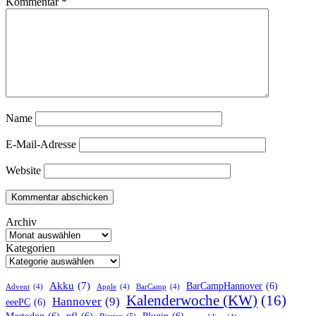
Kommentar
*
Name
E-Mail-Adresse
Website
Archiv
Kategorien
Akku
(7)
BarCampHannover
(6)
Advent
(4)
Apple
(4)
BarCamp
(4)
Kalenderwoche (KW)
(16)
Hannover
(9)
eeePC
(6)