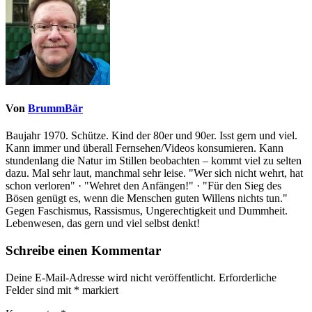
Von
BrummBär
Baujahr 1970. Schütze. Kind der 80er und 90er. Isst gern und viel.
Kann immer und überall Fernsehen/Videos konsumieren. Kann
stundenlang die Natur im Stillen beobachten – kommt viel zu selten
dazu. Mal sehr laut, manchmal sehr leise. "Wer sich nicht wehrt, hat
schon verloren" · "Wehret den Anfängen!" · "Für den Sieg des
Bösen genügt es, wenn die Menschen guten Willens nichts tun."
Gegen Faschismus, Rassismus, Ungerechtigkeit und Dummheit.
Lebenwesen, das gern und viel selbst denkt!
Schreibe einen Kommentar
Deine E-Mail-Adresse wird nicht veröffentlicht.
Erforderliche
Felder sind mit
*
markiert