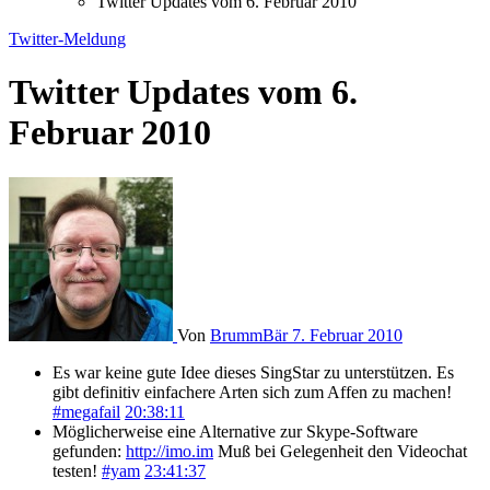
Twitter Updates vom 6. Februar 2010
Twitter-Meldung
Twitter Updates vom 6.
Februar 2010
Von
BrummBär
7. Februar 2010
Es war keine gute Idee dieses SingStar zu unterstützen. Es
gibt definitiv einfachere Arten sich zum Affen zu machen!
#megafail
20:38:11
Möglicherweise eine Alternative zur Skype-Software
gefunden:
http://imo.im
Muß bei Gelegenheit den Videochat
testen!
#yam
23:41:37