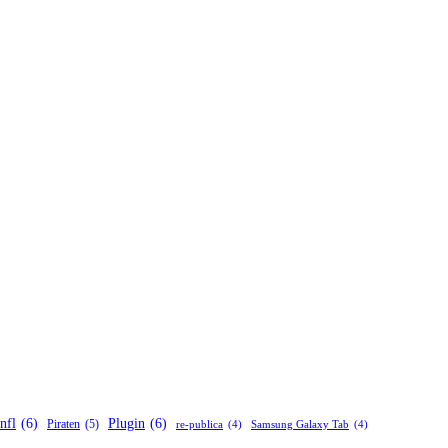
nfl
(6)
Plugin
(6)
Piraten
(5)
re-publica
(4)
Samsung Galaxy Tab
(4)