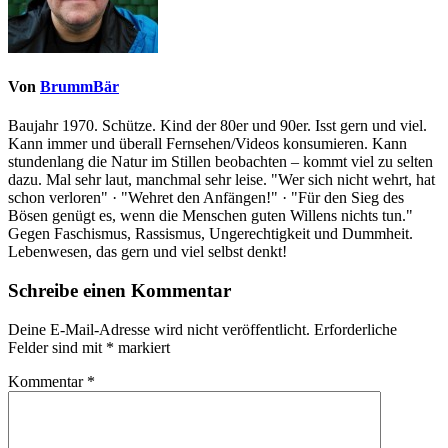
Von
BrummBär
Baujahr 1970. Schütze. Kind der 80er und 90er. Isst gern und viel.
Kann immer und überall Fernsehen/Videos konsumieren. Kann
stundenlang die Natur im Stillen beobachten – kommt viel zu selten
dazu. Mal sehr laut, manchmal sehr leise. "Wer sich nicht wehrt, hat
schon verloren" · "Wehret den Anfängen!" · "Für den Sieg des
Bösen genügt es, wenn die Menschen guten Willens nichts tun."
Gegen Faschismus, Rassismus, Ungerechtigkeit und Dummheit.
Lebenwesen, das gern und viel selbst denkt!
Schreibe einen Kommentar
Deine E-Mail-Adresse wird nicht veröffentlicht.
Erforderliche
Felder sind mit
*
markiert
Kommentar
*