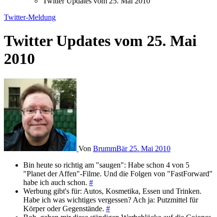
Twitter Updates vom 25. Mai 2010
Twitter-Meldung
Twitter Updates vom 25. Mai
2010
Von
BrummBär
25. Mai 2010
Bin heute so richtig am "saugen": Habe schon 4 von 5
"Planet der Affen"-Filme. Und die Folgen von "FastForward"
habe ich auch schon.
#
Werbung gibt's für: Autos, Kosmetika, Essen und Trinken.
Habe ich was wichtiges vergessen? Ach ja: Putzmittel für
Körper oder Gegenstände.
#