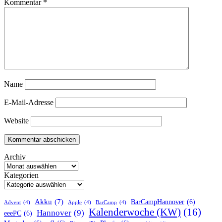
Kommentar
*
Name
E-Mail-Adresse
Website
Archiv
Kategorien
Akku
(7)
BarCampHannover
(6)
Advent
(4)
Apple
(4)
BarCamp
(4)
Kalenderwoche (KW)
(16)
Hannover
(9)
eeePC
(6)