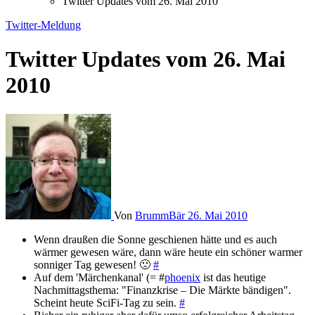
Twitter Updates vom 26. Mai 2010
Twitter-Meldung
Twitter Updates vom 26. Mai
2010
Von
BrummBär
26. Mai 2010
Wenn draußen die Sonne geschienen hätte und es auch
wärmer gewesen wäre, dann wäre heute ein schöner warmer
sonniger Tag gewesen! 🙁
#
Auf dem 'Märchenkanal' (= #
phoenix
ist das heutige
Nachmittagsthema: "Finanzkrise – Die Märkte bändigen".
Scheint heute SciFi-Tag zu sein.
#