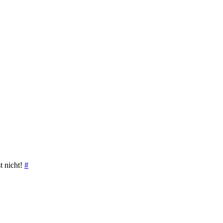
t nicht!
#