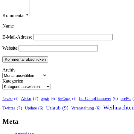
Kommentar
*
Name
E-Mail-Adresse
Website
Archiv
Kategorien
Akku
(7)
BarCampHannover
(6)
eeePC
Advent
(4)
Apple
(4)
BarCamp
(4)
Weihnachte
Urlaub
(9)
Twitter
(7)
Update
(6)
Veranstaltung
(6)
Meta