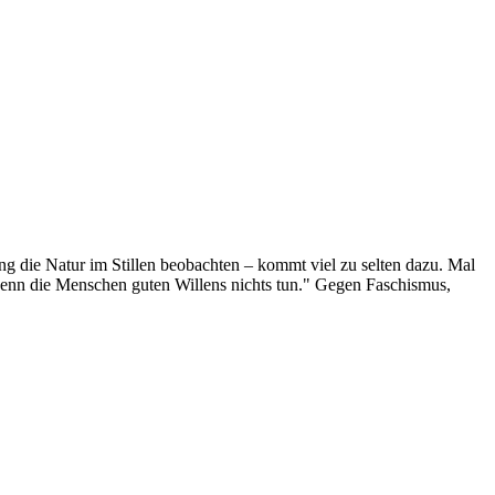
g die Natur im Stillen beobachten – kommt viel zu selten dazu. Mal
 wenn die Menschen guten Willens nichts tun." Gegen Faschismus,