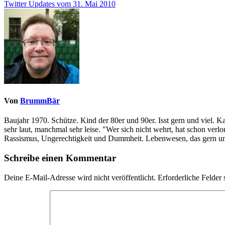
Twitter Updates vom 31. Mai 2010
Von
BrummBär
Baujahr 1970. Schütze. Kind der 80er und 90er. Isst gern und viel. 
sehr laut, manchmal sehr leise. "Wer sich nicht wehrt, hat schon ve
Rassismus, Ungerechtigkeit und Dummheit. Lebenwesen, das gern und
Schreibe einen Kommentar
Deine E-Mail-Adresse wird nicht veröffentlicht.
Erforderliche Felder 