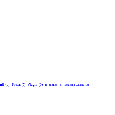
nfl
(6)
Plugin
(6)
Piraten
(5)
re-publica
(4)
Samsung Galaxy Tab
(4)