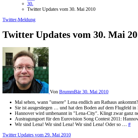
30.
Twitter Updates vom 30. Mai 2010
Twitter-Meldung
Twitter Updates vom 30. Mai 2
Von
BrummBär
30. Mai 2010
Mal sehen, wann "unsere" Lena endlich am Rathaus ankommt?! W
Sie ist ausgestiegen … und hat den Boden auf dem Flugfeld i
Hannover wird umbenannt in "Lena-City". Klingt zwar ganz net
Austragungsort für den Eurovision Song Contest 2011: Hanno
Wir sind Lena! Wir sind Lena! Wir sind Lena! Oder so …
#
Beitragsnavigation
Twitter Updates vom 29. Mai 2010