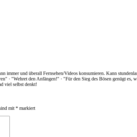
Kann immer und überall Fernsehen/Videos konsumieren. Kann stundenlan
rloren" · "Wehret den Anfängen!" · "Für den Sieg des Bösen genügt es,
 viel selbst denkt!
sind mit
*
markiert