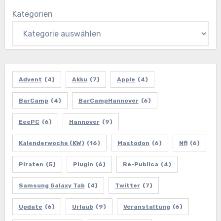
Kategorien
Advent
(4)
Akku
(7)
Apple
(4)
BarCamp
(4)
BarCampHannover
(6)
EeePC
(6)
Hannover
(9)
Kalenderwoche (KW)
(16)
Mastodon
(6)
Nfl
(6)
Piraten
(5)
Plugin
(6)
Re-Publica
(4)
Samsung Galaxy Tab
(4)
Twitter
(7)
Update
(6)
Urlaub
(9)
Veranstaltung
(6)