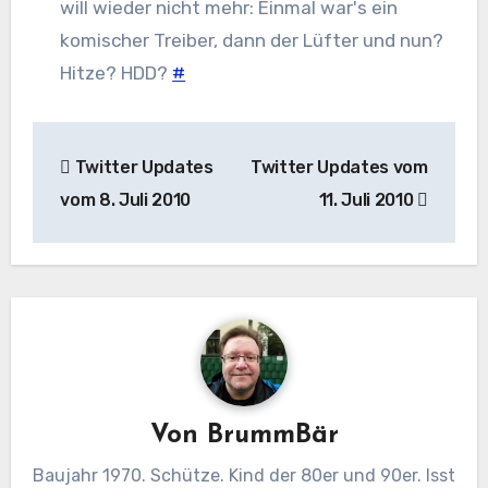
will wieder nicht mehr: Einmal war's ein
komischer Treiber, dann der Lüfter und nun?
Hitze? HDD?
#
Beitragsnavigation
Twitter Updates
Twitter Updates vom
vom 8. Juli 2010
11. Juli 2010
Von
BrummBär
Baujahr 1970. Schütze. Kind der 80er und 90er. Isst