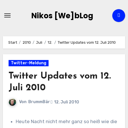
Zum
Inhalt
Nikos [We]bLog
springen
Start
2010
Juli
12.
Twitter Updates vom 12. Juli 2010
Twitter-Meldung
Twitter Updates vom 12.
Juli 2010
Von
BrummBär
12. Juli 2010
Heute Nacht nicht mehr ganz so heiß wie die