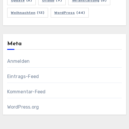
Update
(6)
Urlaub
(9)
Veranstaltung
(6)
Weihnachten
(13)
WordPress
(44)
Meta
Anmelden
Eintrags-Feed
Kommentar-Feed
WordPress.org