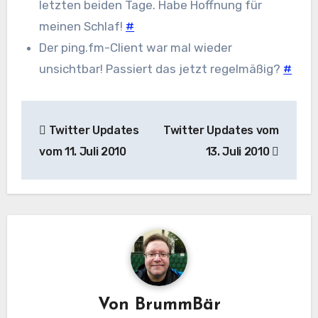
letzten beiden Tage. Habe Hoffnung für
meinen Schlaf!
#
Der ping.fm-Client war mal wieder
unsichtbar! Passiert das jetzt regelmäßig?
#
Beitragsnavigation
Twitter Updates
Twitter Updates vom
vom 11. Juli 2010
13. Juli 2010
Von
BrummBär