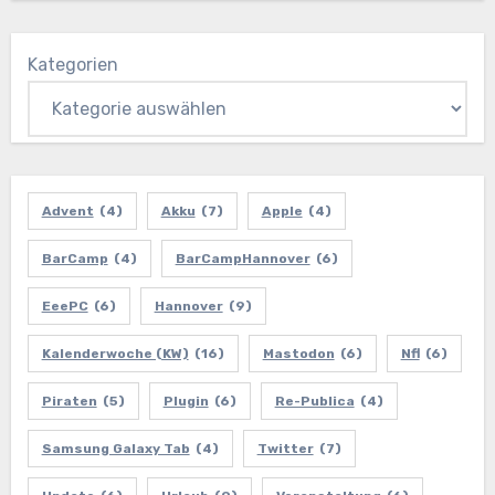
Kategorien
Advent
(4)
Akku
(7)
Apple
(4)
BarCamp
(4)
BarCampHannover
(6)
EeePC
(6)
Hannover
(9)
Kalenderwoche (KW)
(16)
Mastodon
(6)
Nfl
(6)
Piraten
(5)
Plugin
(6)
Re-Publica
(4)
Samsung Galaxy Tab
(4)
Twitter
(7)