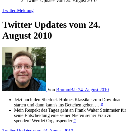
Twitter Updates vom 24. August 2010
Twitter-Meldung
Twitter Updates vom 24.
August 2010
Von
BrummBär
24. August 2010
Jetzt noch den Sherlock Holmes Klassiker zum Download
starten und dann kann's ins Bettchen gehen …
#
Mein Respekt des Tages geht an Frank Walter Steinmeier für
seine Entscheidung eine seiner Nieren seiner Frau zu
spenden! Werdet Organspender
#
Twitter Updates vom 23. August 2010