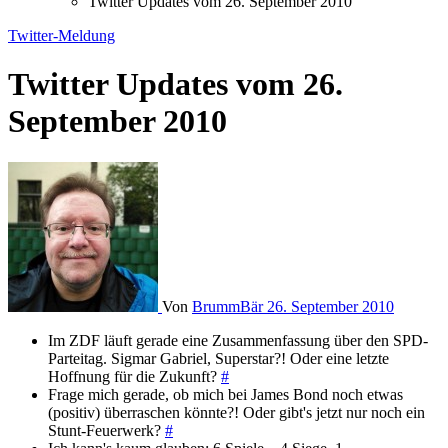
Twitter Updates vom 26. September 2010
Twitter-Meldung
Twitter Updates vom 26.
September 2010
Von
BrummBär
26. September 2010
Im ZDF läuft gerade eine Zusammenfassung über den SPD-
Parteitag. Sigmar Gabriel, Superstar?! Oder eine letzte
Hoffnung für die Zukunft?
#
Frage mich gerade, ob mich bei James Bond noch etwas
(positiv) überraschen könnte?! Oder gibt's jetzt nur noch ein
Stunt-Feuerwerk?
#