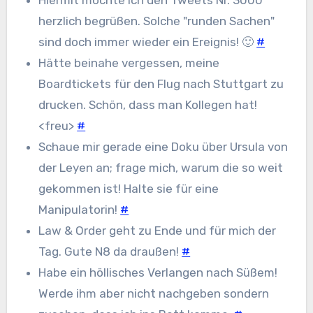
Hiermit möchte ich den Tweets Nr. 3000
herzlich begrüßen. Solche "runden Sachen"
sind doch immer wieder ein Ereignis! 🙂
#
Hätte beinahe vergessen, meine
Boardtickets für den Flug nach Stuttgart zu
drucken. Schön, dass man Kollegen hat!
<freu>
#
Schaue mir gerade eine Doku über Ursula von
der Leyen an; frage mich, warum die so weit
gekommen ist! Halte sie für eine
Manipulatorin!
#
Law & Order geht zu Ende und für mich der
Tag. Gute N8 da draußen!
#
Habe ein höllisches Verlangen nach Süßem!
Werde ihm aber nicht nachgeben sondern