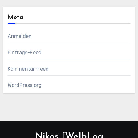
Meta
Anmelden
Eintrags-Feed
Kommentar-Feed
WordPress.org
Nikos [We]bLog