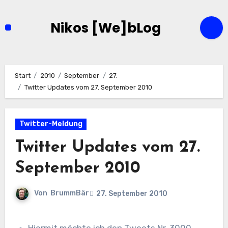
Zum
Inhalt
Nikos [We]bLog
springen
Start
2010
September
27.
Twitter Updates vom 27. September 2010
Twitter-Meldung
Twitter Updates vom 27.
September 2010
Von
BrummBär
27. September 2010