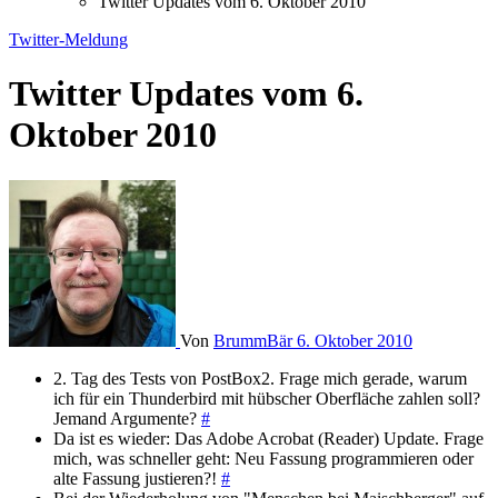
Twitter Updates vom 6. Oktober 2010
Twitter-Meldung
Twitter Updates vom 6.
Oktober 2010
Von
BrummBär
6. Oktober 2010
2. Tag des Tests von PostBox2. Frage mich gerade, warum
ich für ein Thunderbird mit hübscher Oberfläche zahlen soll?
Jemand Argumente?
#
Da ist es wieder: Das Adobe Acrobat (Reader) Update. Frage
mich, was schneller geht: Neu Fassung programmieren oder
alte Fassung justieren?!
#