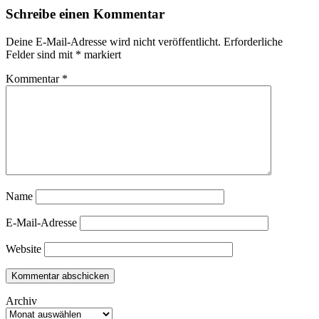
Schreibe einen Kommentar
Deine E-Mail-Adresse wird nicht veröffentlicht.
Erforderliche
Felder sind mit
*
markiert
Kommentar
*
Name
E-Mail-Adresse
Website
Archiv