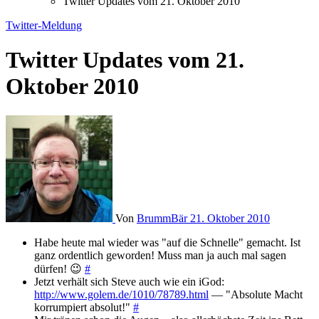
Twitter Updates vom 21. Oktober 2010
Twitter-Meldung
Twitter Updates vom 21.
Oktober 2010
Von
BrummBär
21. Oktober 2010
Habe heute mal wieder was "auf die Schnelle" gemacht. Ist
ganz ordentlich geworden! Muss man ja auch mal sagen
dürfen! 😉
#
Jetzt verhält sich Steve auch wie ein iGod:
http://www.golem.de/1010/78789.html
— "Absolute Macht
korrumpiert absolut!"
#