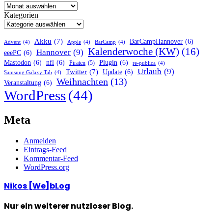
Kategorien
Akku
(7)
BarCampHannover
(6)
Advent
(4)
Apple
(4)
BarCamp
(4)
Kalenderwoche (KW)
(16)
Hannover
(9)
eeePC
(6)
Mastodon
(6)
nfl
(6)
Plugin
(6)
Piraten
(5)
re-publica
(4)
Urlaub
(9)
Twitter
(7)
Update
(6)
Samsung Galaxy Tab
(4)
Weihnachten
(13)
Veranstaltung
(6)
WordPress
(44)
Meta
Anmelden
Eintrags-Feed
Kommentar-Feed
WordPress.org
Nikos [We]bLog
Nur ein weiterer nutzloser Blog.