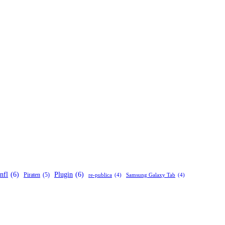
nfl
(6)
Plugin
(6)
Piraten
(5)
re-publica
(4)
Samsung Galaxy Tab
(4)