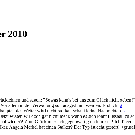
er 2010
urücklehnen und sagen: "Sowas kann's bei uns zum Glück nicht geben!
Vor allem in der Verwaltung soll ausgedünnt werden. Endlich!
#
auptet, das Wetter wird nicht radikal, schaut keine Nachrichten.
#
Jetzt wissen wir doch gar nicht mehr, wann es sich lohnt Fussball zu 
mal wieder)! Zum Glück muss ich gegenwärtig nicht reisen! Ich fliege
ker. Angela Merkel hat einen Stalker? Der Typ ist echt gestört! <grus