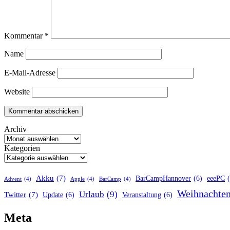
Kommentar
*
Name
E-Mail-Adresse
Website
Archiv
Kategorien
Akku
(7)
BarCampHannover
(6)
eeePC
Advent
(4)
Apple
(4)
BarCamp
(4)
Weihnachte
Urlaub
(9)
Twitter
(7)
Update
(6)
Veranstaltung
(6)
Meta