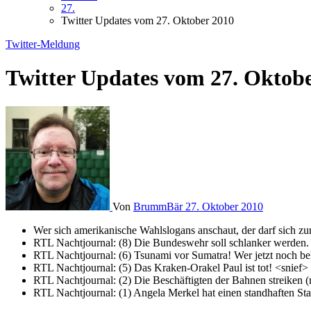
27.
Twitter Updates vom 27. Oktober 2010
Twitter-Meldung
Twitter Updates vom 27. Oktob
Von
BrummBär
27. Oktober 2010
Wer sich amerikanische Wahlslogans anschaut, der darf sich z
RTL Nachtjournal: (8) Die Bundeswehr soll schlanker werden. 
RTL Nachtjournal: (6) Tsunami vor Sumatra! Wer jetzt noch beh
RTL Nachtjournal: (5) Das Kraken-Orakel Paul ist tot! <snief> 
RTL Nachtjournal: (2) Die Beschäftigten der Bahnen streiken (
RTL Nachtjournal: (1) Angela Merkel hat einen standhaften Stal