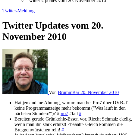
Twitter Updates vom 20. November 2010
Twitter-Meldung
Twitter Updates vom 20.
November 2010
Von
BrummBär
20. November 2010
Hat jemand 'ne Ahnung, warum man bei Pro7 über DVB-T
keine Programmanzeige mehr bekommt ("Was läuft in den
nächsten Stunden?")? #
pro7
#fail
#
Bereiten gerade Grünkohle-Essen vor. Riecht Schmalz ekelig,
wenn man ihn stark erhitzt! <bäääh> Gleich kommen die
Breggenwürstchen rein!
#