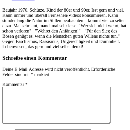
Baujahr 1970. Schütze. Kind der 80er und 90er. Isst gern und viel.
Kann immer und überall Fernsehen/Videos konsumieren. Kann
stundenlang die Natur im Stillen beobachten – kommt viel zu selten
dazu. Mal sehr laut, manchmal sehr leise. "Wer sich nicht wehrt, hat
schon verloren" · "Wehret den Anfängen!" · "Für den Sieg des
Bösen genügt es, wenn die Menschen guten Willens nichts tun."
Gegen Faschismus, Rassismus, Ungerechtigkeit und Dummheit.
Lebenwesen, das gern und viel selbst denkt!
Schreibe einen Kommentar
Deine E-Mail-Adresse wird nicht veröffentlicht.
Erforderliche
Felder sind mit
*
markiert
Kommentar
*