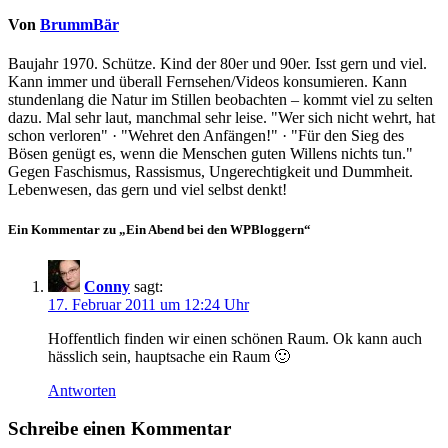
Von
BrummBär
Baujahr 1970. Schütze. Kind der 80er und 90er. Isst gern und viel.
Kann immer und überall Fernsehen/Videos konsumieren. Kann
stundenlang die Natur im Stillen beobachten – kommt viel zu selten
dazu. Mal sehr laut, manchmal sehr leise. "Wer sich nicht wehrt, hat
schon verloren" · "Wehret den Anfängen!" · "Für den Sieg des
Bösen genügt es, wenn die Menschen guten Willens nichts tun."
Gegen Faschismus, Rassismus, Ungerechtigkeit und Dummheit.
Lebenwesen, das gern und viel selbst denkt!
Ein Kommentar zu „Ein Abend bei den WPBloggern“
Conny
sagt:
17. Februar 2011 um 12:24 Uhr
Hoffentlich finden wir einen schönen Raum. Ok kann auch
hässlich sein, hauptsache ein Raum 🙂
Antworten
Schreibe einen Kommentar