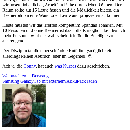
wir unsere inhaltliche „Arbeit“ in Ruhe durchziehen können. Der
Raum sollte gut 15 Leute fassen und die Möglichkeit bieten, ein
Beamerbild an eine Wand oder Leinwand projezieren zu können.
Heute mußten wir das Treffen komplett im Spandau abhalten. Mit
10 Personen und ohne Beamer ist das notfalls möglich, bei deutlich
mehr Personen wird das wahrscheinlich für alle Beteiligte zu
anstrengend.
Der Disziplin tat die eingeschränkte Entfaltungsmöglichkeit
allerdings keinen Abbruch, eher im Gegenteil. 😉
Ach ja, die
Conny
, hat auch
was Kurzes
dazu geschrieben.
Beitragsnavigation
Weihnachten in Berwang
Samsung GalaxyTab mit externem AkkuPack laden