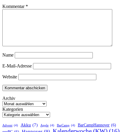
Kommentar
*
Name
E-Mail-Adresse
Website
Archiv
Kategorien
Akku
(7)
BarCampHannover
(6)
Advent
(4)
Apple
(4)
BarCamp
(4)
Kalenderwoche (KW)
(16)
Hannover
(9)
eeePC
(6)