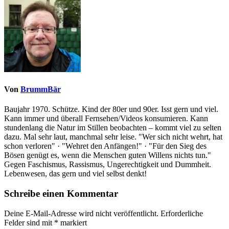
Von
BrummBär
Baujahr 1970. Schütze. Kind der 80er und 90er. Isst gern und viel.
Kann immer und überall Fernsehen/Videos konsumieren. Kann
stundenlang die Natur im Stillen beobachten – kommt viel zu selten
dazu. Mal sehr laut, manchmal sehr leise. "Wer sich nicht wehrt, hat
schon verloren" · "Wehret den Anfängen!" · "Für den Sieg des
Bösen genügt es, wenn die Menschen guten Willens nichts tun."
Gegen Faschismus, Rassismus, Ungerechtigkeit und Dummheit.
Lebenwesen, das gern und viel selbst denkt!
Schreibe einen Kommentar
Deine E-Mail-Adresse wird nicht veröffentlicht.
Erforderliche
Felder sind mit
*
markiert