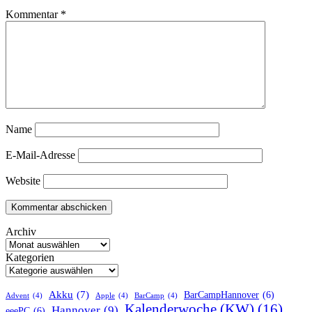
Kommentar
*
Name
E-Mail-Adresse
Website
Archiv
Kategorien
Akku
(7)
BarCampHannover
(6)
Advent
(4)
Apple
(4)
BarCamp
(4)
Kalenderwoche (KW)
(16)
Hannover
(9)
eeePC
(6)