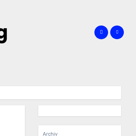
g
Archiv