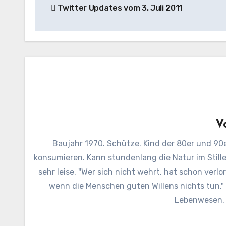
Twitter Updates vom 3. Juli 2011
V
Baujahr 1970. Schütze. Kind der 80er und 90e
konsumieren. Kann stundenlang die Natur im Still
sehr leise. "Wer sich nicht wehrt, hat schon verl
wenn die Menschen guten Willens nichts tun.
Lebenwesen, d