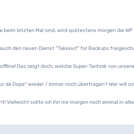
e beim letzten Mal sind, wird spätestens morgen die WP 
auch den neuen Dienst "Takeout" für Backups freigesch
 offline! Das zeigt doch, welche Super-Technik von unser
ur de Dope" wieder / immer noch übertragen? Wer will s
 Vielleicht sollte ich ihn mir morgen noch einmal in all