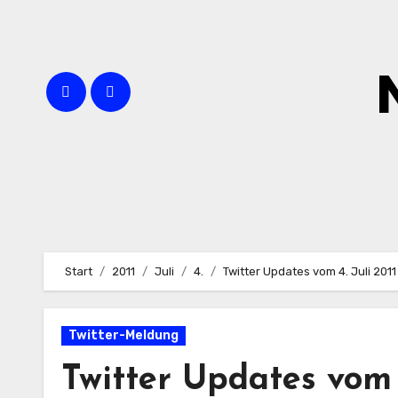
Zum
Inhalt
springen
Start
2011
Juli
4.
Twitter Updates vom 4. Juli 2011
Twitter-Meldung
Twitter Updates vom 4