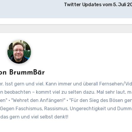
Twitter Updates vom 5. Juli 2
on
BrummBär
r. Isst gern und viel. Kann immer und überall Fernsehen/Vi
en beobachten – kommt viel zu selten dazu. Mal sehr laut,
oren" · "Wehret den Anfängen!" · "Für den Sieg des Bösen ge
" Gegen Faschismus, Rassismus, Ungerechtigkeit und Dumm
as gern und viel selbst denkt!