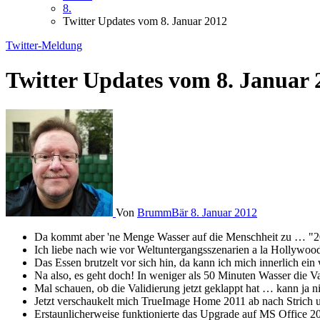
8.
Twitter Updates vom 8. Januar 2012
Twitter-Meldung
Twitter Updates vom 8. Januar 
Von
BrummBär
8. Januar 2012
Da kommt aber 'ne Menge Wasser auf die Menschheit zu … "2
Ich liebe nach wie vor Weltuntergangsszenarien a la Hollywoo
Das Essen brutzelt vor sich hin, da kann ich mich innerlich
Na also, es geht doch! In weniger als 50 Minuten Wasser die V
Mal schauen, ob die Validierung jetzt geklappt hat … kann ja n
Jetzt verschaukelt mich TrueImage Home 2011 ab nach Strich u
Erstaunlicherweise funktionierte das Upgrade auf MS Office 