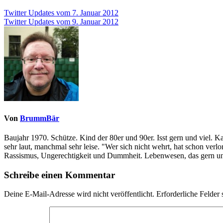
Beitragsnavigation
Twitter Updates vom 7. Januar 2012
Twitter Updates vom 9. Januar 2012
Von
BrummBär
Baujahr 1970. Schütze. Kind der 80er und 90er. Isst gern und viel. 
sehr laut, manchmal sehr leise. "Wer sich nicht wehrt, hat schon ve
Rassismus, Ungerechtigkeit und Dummheit. Lebenwesen, das gern und
Schreibe einen Kommentar
Deine E-Mail-Adresse wird nicht veröffentlicht.
Erforderliche Felder 