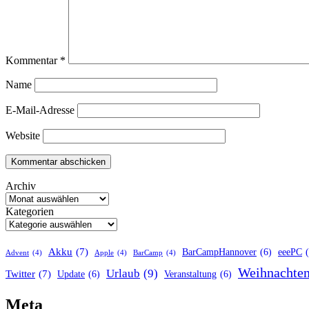
Kommentar
*
Name
E-Mail-Adresse
Website
Archiv
Kategorien
Akku
(7)
BarCampHannover
(6)
eeePC
Advent
(4)
Apple
(4)
BarCamp
(4)
Weihnachte
Urlaub
(9)
Twitter
(7)
Update
(6)
Veranstaltung
(6)
Meta