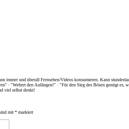
Kann immer und überall Fernsehen/Videos konsumieren. Kann stundenlan
rloren" · "Wehret den Anfängen!" · "Für den Sieg des Bösen genügt es,
 viel selbst denkt!
sind mit
*
markiert