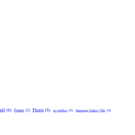
nfl
(6)
Plugin
(6)
Piraten
(5)
re-publica
(4)
Samsung Galaxy Tab
(4)