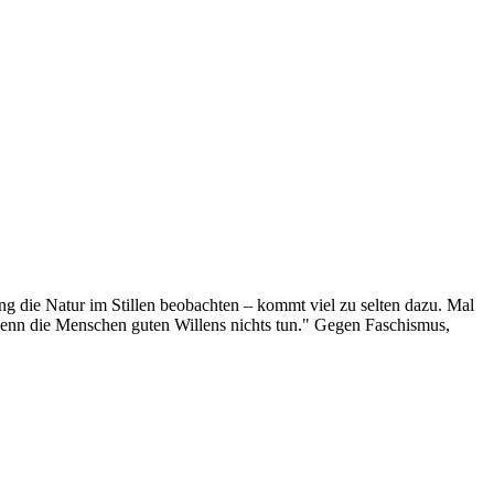
g die Natur im Stillen beobachten – kommt viel zu selten dazu. Mal
 wenn die Menschen guten Willens nichts tun." Gegen Faschismus,