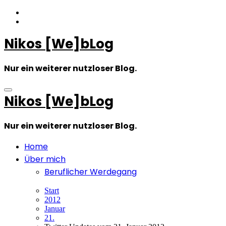
Zum
Inhalt
springen
Nikos [We]bLog
Nur ein weiterer nutzloser Blog.
Nikos [We]bLog
Nur ein weiterer nutzloser Blog.
Home
Über mich
Beruflicher Werdegang
Start
2012
Januar
21.