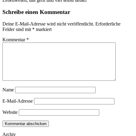
Lebenwesen, das gern und viel selbst denkt!
Schreibe einen Kommentar
Deine E-Mail-Adresse wird nicht veröffentlicht.
Erforderliche
Felder sind mit
*
markiert
Kommentar
*
Name
E-Mail-Adresse
Website
Archiv