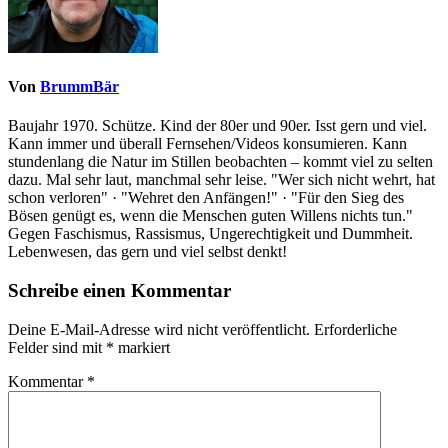
Von
BrummBär
Baujahr 1970. Schütze. Kind der 80er und 90er. Isst gern und viel.
Kann immer und überall Fernsehen/Videos konsumieren. Kann
stundenlang die Natur im Stillen beobachten – kommt viel zu selten
dazu. Mal sehr laut, manchmal sehr leise. "Wer sich nicht wehrt, hat
schon verloren" · "Wehret den Anfängen!" · "Für den Sieg des
Bösen genügt es, wenn die Menschen guten Willens nichts tun."
Gegen Faschismus, Rassismus, Ungerechtigkeit und Dummheit.
Lebenwesen, das gern und viel selbst denkt!
Schreibe einen Kommentar
Deine E-Mail-Adresse wird nicht veröffentlicht.
Erforderliche
Felder sind mit
*
markiert
Kommentar
*