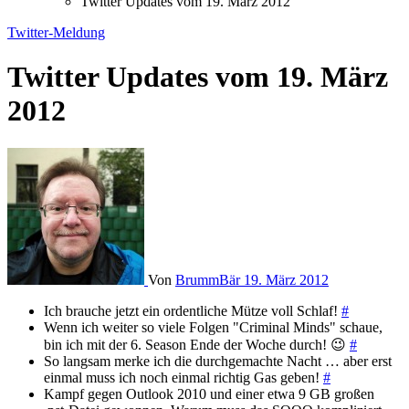
Twitter Updates vom 19. März 2012
Twitter-Meldung
Twitter Updates vom 19. März
2012
Von
BrummBär
19. März 2012
Ich brauche jetzt ein ordentliche Mütze voll Schlaf!
#
Wenn ich weiter so viele Folgen "Criminal Minds" schaue,
bin ich mit der 6. Season Ende der Woche durch! 😉
#
So langsam merke ich die durchgemachte Nacht … aber erst
einmal muss ich noch einmal richtig Gas geben!
#
Kampf gegen Outlook 2010 und einer etwa 9 GB großen