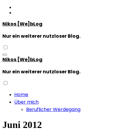
Zum
Inhalt
springen
Nikos [We]bLog
Nur ein weiterer nutzloser Blog.
Nikos [We]bLog
Nur ein weiterer nutzloser Blog.
Home
Über mich
Beruflicher Werdegang
Juni 2012