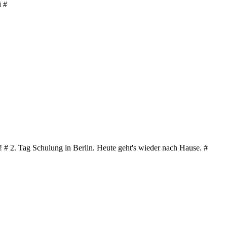
i #
r! # 2. Tag Schulung in Berlin. Heute geht's wieder nach Hause. #