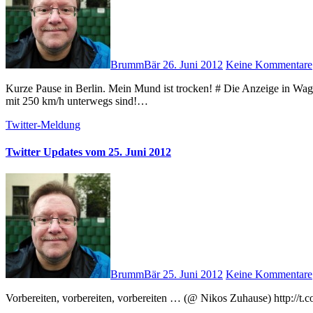
BrummBär
26. Juni 2012
Keine Kommentare
Kurze Pause in Berlin. Mein Mund ist trocken! # Die Anzeige in Wagen 24 im ICE 841 ist defekt: sie behauptet doch tatsächlich, dass wir
mit 250 km/h unterwegs sind!…
Twitter-Meldung
Twitter Updates vom 25. Juni 2012
BrummBär
25. Juni 2012
Keine Kommentare
Vorbereiten, vorbereiten, vorbereiten … (@ Nikos Zuhause) http: