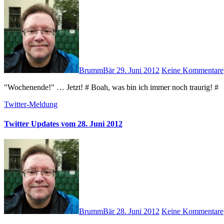
BrummBär
29. Juni 2012
Keine Kommentare
"Wochenende!" … Jetzt! # Boah, was bin ich immer noch traurig! #
Twitter-Meldung
Twitter Updates vom 28. Juni 2012
BrummBär
28. Juni 2012
Keine Kommentare