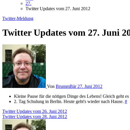
27.
Twitter Updates vom 27. Juni 2012
Twitter-Meldung
Twitter Updates vom 27. Juni 2
Von
BrummBär
27. Juni 2012
Kleine Pause für die nötigen Dinge des Lebens! Gleich geht es
2. Tag Schulung in Berlin. Heute geht's wieder nach Hause.
#
Beitragsnavigation
Twitter Updates vom 26. Juni 2012
Twitter Updates vom 28. Juni 2012