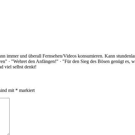
Kann immer und überall Fernsehen/Videos konsumieren. Kann stundenlan
rloren" · "Wehret den Anfängen!" · "Für den Sieg des Bösen genügt es,
 viel selbst denkt!
sind mit
*
markiert