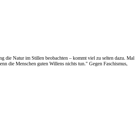
g die Natur im Stillen beobachten – kommt viel zu selten dazu. Mal
 wenn die Menschen guten Willens nichts tun." Gegen Faschismus,