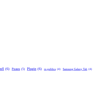
nfl
(6)
Plugin
(6)
Piraten
(5)
re-publica
(4)
Samsung Galaxy Tab
(4)