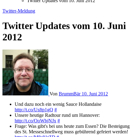
Twitter Updates vom 10. Juni 2012
Twitter-Meldung
Twitter Updates vom 10. Juni
2012
Von
BrummBär
10. Juni 2012
Und dazu noch ein wenig Sauce Hollandaise
http://t.co/Usftp1gQ
#
Unsere heutige Radtour rund um Hannover:
http://t.co/OoWhjNJx
#
Frage: Was gibt's bei uns heute zum Essen? Die Besteigung
des St. Messeschnellweg muss gebührend gefeiert werden!