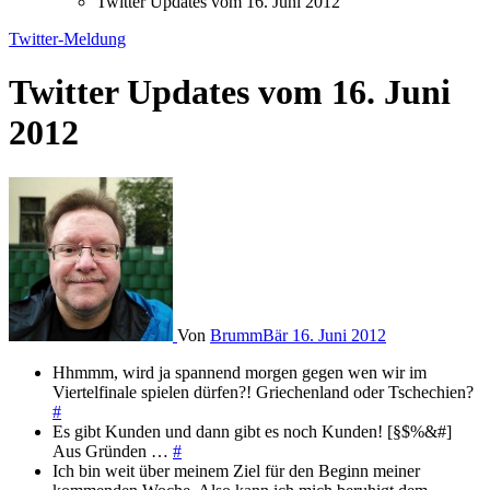
Twitter Updates vom 16. Juni 2012
Twitter-Meldung
Twitter Updates vom 16. Juni
2012
Von
BrummBär
16. Juni 2012
Hhmmm, wird ja spannend morgen gegen wen wir im
Viertelfinale spielen dürfen?! Griechenland oder Tschechien?
#
Es gibt Kunden und dann gibt es noch Kunden! [§$%&#]
Aus Gründen …
#
Ich bin weit über meinem Ziel für den Beginn meiner