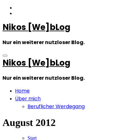
Zum
Inhalt
springen
Nikos [We]bLog
Nur ein weiterer nutzloser Blog.
Nikos [We]bLog
Nur ein weiterer nutzloser Blog.
Home
Über mich
Beruflicher Werdegang
August 2012
Start