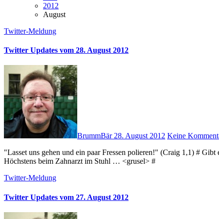
2012
August
Twitter-Meldung
Twitter Updates vom 28. August 2012
BrummBär
28. August 2012
Keine Komment
"Lasset uns gehen und ein paar Fressen polieren!" (Craig 1,1) # Gibt es etwas langweiligeres als in einem Wartezimmer zu warten?
Höchstens beim Zahnarzt im Stuhl … <grusel> #
Twitter-Meldung
Twitter Updates vom 27. August 2012