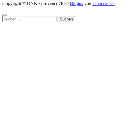
Copyright © DNK · provencd7fc8
|
Blogus
von
Themeansar
.
Suchen
nach: