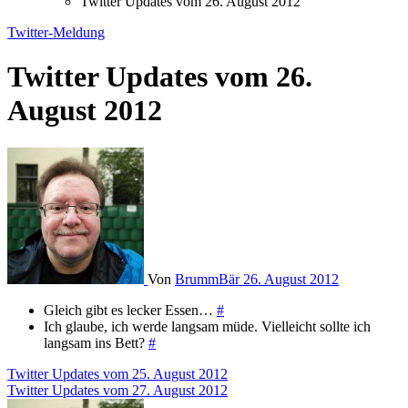
Twitter Updates vom 26. August 2012
Twitter-Meldung
Twitter Updates vom 26.
August 2012
Von
BrummBär
26. August 2012
Gleich gibt es lecker Essen…
#
Ich glaube, ich werde langsam müde. Vielleicht sollte ich
langsam ins Bett?
#
Beitragsnavigation
Twitter Updates vom 25. August 2012
Twitter Updates vom 27. August 2012