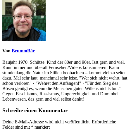
Von
BrummBär
Baujahr 1970. Schütze. Kind der 80er und 90er. Isst gern und viel.
Kann immer und überall Fernsehen/Videos konsumieren. Kann
stundenlang die Natur im Stillen beobachten – kommt viel zu selten
dazu. Mal sehr laut, manchmal sehr leise. "Wer sich nicht wehrt, hat
schon verloren" · "Wehret den Anfängen!" · "Für den Sieg des
Bösen genügt es, wenn die Menschen guten Willens nichts tun."
Gegen Faschismus, Rassismus, Ungerechtigkeit und Dummheit.
Lebenwesen, das gern und viel selbst denkt!
Schreibe einen Kommentar
Deine E-Mail-Adresse wird nicht veröffentlicht.
Erforderliche
Felder sind mit
*
markiert