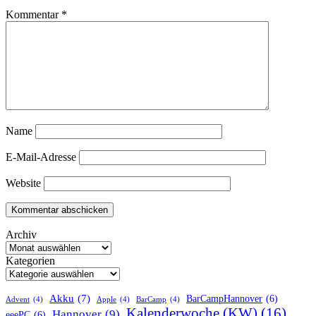
Kommentar
*
Name
E-Mail-Adresse
Website
Archiv
Kategorien
Akku
(7)
BarCampHannover
(6)
Advent
(4)
Apple
(4)
BarCamp
(4)
Kalenderwoche (KW)
(16)
Hannover
(9)
eeePC
(6)