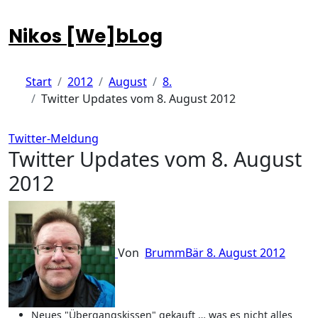
Zum
Inhalt
Nikos [We]bLog
springen
Start
2012
August
8.
Twitter Updates vom 8. August 2012
Twitter-Meldung
Twitter Updates vom 8. August
2012
Von
BrummBär
8. August 2012
Neues "Übergangskissen" gekauft … was es nicht alles