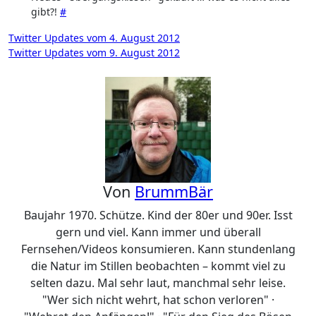
gibt?!
#
Beitragsnavigation
Twitter Updates vom 4. August 2012
Twitter Updates vom 9. August 2012
Von
BrummBär
Baujahr 1970. Schütze. Kind der 80er und 90er. Isst
gern und viel. Kann immer und überall
Fernsehen/Videos konsumieren. Kann stundenlang
die Natur im Stillen beobachten – kommt viel zu
selten dazu. Mal sehr laut, manchmal sehr leise.
"Wer sich nicht wehrt, hat schon verloren" ·