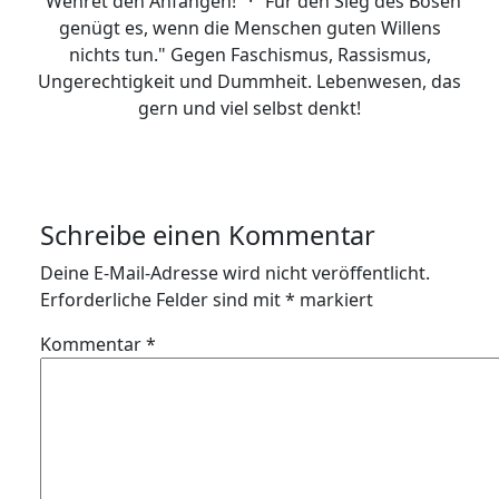
"Wehret den Anfängen!" · "Für den Sieg des Bösen
genügt es, wenn die Menschen guten Willens
nichts tun." Gegen Faschismus, Rassismus,
Ungerechtigkeit und Dummheit. Lebenwesen, das
gern und viel selbst denkt!
Schreibe einen Kommentar
Deine E-Mail-Adresse wird nicht veröffentlicht.
Erforderliche Felder sind mit
*
markiert
Kommentar
*