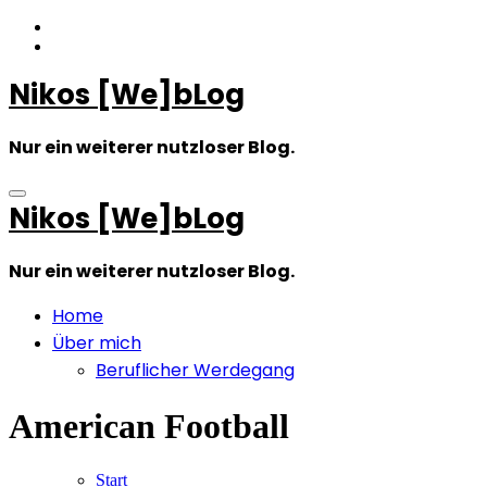
Zum
Inhalt
springen
Nikos [We]bLog
Nur ein weiterer nutzloser Blog.
Nikos [We]bLog
Nur ein weiterer nutzloser Blog.
Home
Über mich
Beruflicher Werdegang
American Football
Start