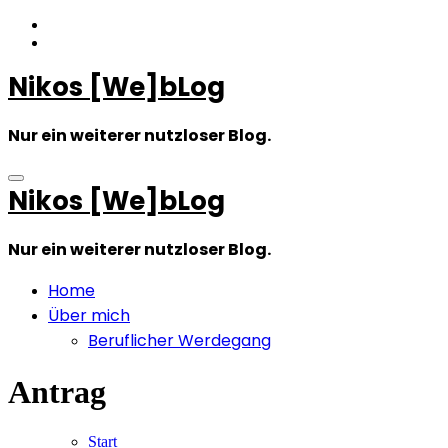
Zum
Inhalt
springen
Nikos [We]bLog
Nur ein weiterer nutzloser Blog.
Nikos [We]bLog
Nur ein weiterer nutzloser Blog.
Home
Über mich
Beruflicher Werdegang
Antrag
Start