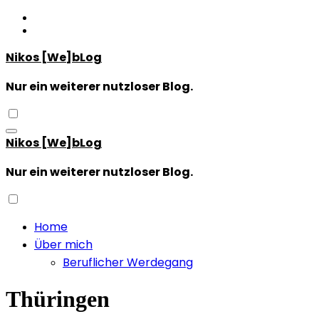
Zum
Inhalt
springen
Nikos [We]bLog
Nur ein weiterer nutzloser Blog.
Nikos [We]bLog
Nur ein weiterer nutzloser Blog.
Home
Über mich
Beruflicher Werdegang
Thüringen