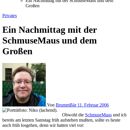
Ein Nachmittag mit der SchmuseMaus und dem
Großen
Privates
Ein Nachmittag mit der
SchmuseMaus und dem
Großen
Von
BrummBär
11. Februar 2006
Obwohl die
SchmuseMaus
und ich
bereits am letzten Samstag früh aufstehen mußten, sollte es heute
auch früh losgehen, denn wir hatten viel vor: