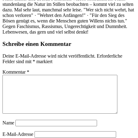
stundenlang die Natur im Stillen beobachten – kommt viel zu selten
dazu. Mal sehr laut, manchmal sehr leise. "Wer sich nicht wehrt, hat
schon verloren" · "Wehret den Anfängen!" · "Für den Sieg des
Bösen genügt es, wenn die Menschen guten Willens nichts tun."
Gegen Faschismus, Rassismus, Ungerechtigkeit und Dummheit.
Lebenwesen, das gern und viel selbst denkt!
Schreibe einen Kommentar
Deine E-Mail-Adresse wird nicht veröffentlicht.
Erforderliche
Felder sind mit
*
markiert
Kommentar
*
Name
E-Mail-Adresse