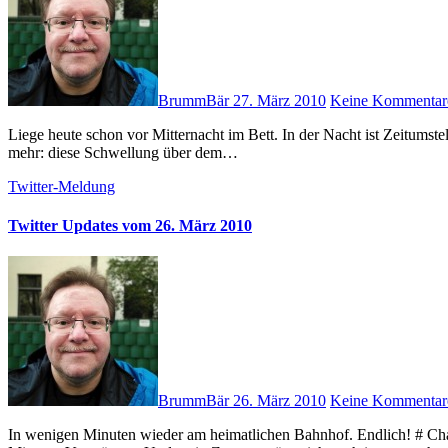
BrummBär
27. März 2010
Keine Kommentar
Liege heute schon vor Mitternacht im Bett. In der Nacht ist Zeitumstellung, also ist es schon morgen, oder so?! # Ich glaube jetzt hilft nix
mehr: diese Schwellung über dem…
Twitter-Meldung
Twitter Updates vom 26. März 2010
BrummBär
26. März 2010
Keine Kommentar
In wenigen Minuten wieder am heimatlichen Bahnhof. Endlich! # Chaos auf dem Mannheimer Hbf: Viele Fernstrecken haben 30 bis 40