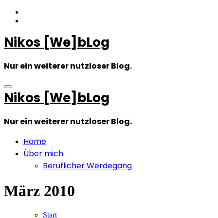
Zum
Inhalt
springen
Nikos [We]bLog
Nur ein weiterer nutzloser Blog.
Nikos [We]bLog
Nur ein weiterer nutzloser Blog.
Home
Über mich
Beruflicher Werdegang
März 2010
Start