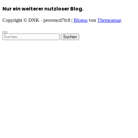
Nur ein weiterer nutzloser Blog.
Copyright © DNK · provencd7fc8
|
Blogus
von
Themeansar
.
Suchen
nach: