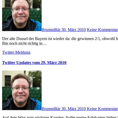
BrummBär
30. März 2010
Keine Kommentar
Der alte Dussel der Bayern ist wieder da: die gewinnen 2:1, obwohl bereits nach 2 Minuten 0:1 stand. Ich fasse es nicht, wirklich nicht! #
Bin noch nicht richtig in…
Twitter-Meldung
Twitter Updates vom 29. März 2010
BrummBär
30. März 2010
Keine Kommentar
Auf dem Weg zum nächsten Kunden. Sollte meine Fahrkarten früher